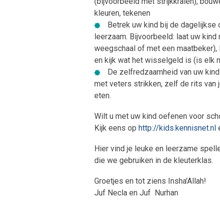
(bijvoorbeeld met strijkkralen), bouw
kleuren, tekenen
Betrek uw kind bij de dagelijkse 
leerzaam. Bijvoorbeeld: laat uw kin
weegschaal of met een maatbeker), 
en kijk wat het wisselgeld is (is elk
De zelfredzaamheid van uw kind i
met veters strikken, zelf de rits van 
eten.
Wilt u met uw kind oefenen voor scho
Kijk eens op
http://kids.kennisnet.nl
Hier vind je leuke en leerzame spell
die we gebruiken in de kleuterklas.
Groetjes en tot ziens Insha'Allah!
Juf Necla en Juf Nurhan