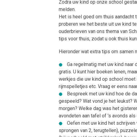
Zodra uw kind op onze school gestart
melden.
Het is heel goed om thuis aandacht 
proberen we het beste uit uw kind te
ouderbrieven van ons thema van Sch
tips voor thuis, zodat u ook thuis k
Hieronder wat extra tips om samen me
Ga regelmatig met uw kind naar d
gratis. U kunt hier boeken lenen, maa
werkjes die uw kind op school moet 
rijmspelletjes etc. Vraag er eens na
Bespreek met uw kind hoe de da
gespeeld? Wat vond je het leukst? 
morgen? Welke dag was het gisteren?
avondeten aan tafel of 's avonds als
Oefen met uw kind het schrijven v
sprongen van 2, terugtellen), puzzele