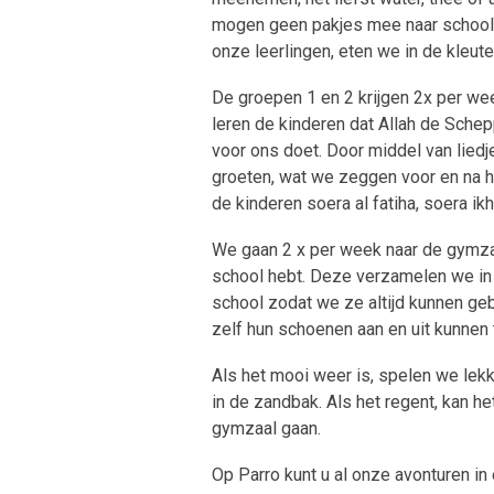
mogen geen pakjes mee naar school 
onze leerlingen, eten we in de kleu
De groepen 1 en 2 krijgen 2x per wee
leren de kinderen dat Allah de Schep
voor ons doet. Door middel van liedj
groeten, wat we zeggen voor en na he
de kinderen soera al fatiha, soera ik
We gaan 2 x per week naar de gymza
school hebt. Deze verzamelen we in
school zodat we ze altijd kunnen gebr
zelf hun schoenen aan en uit kunnen 
Als het mooi weer is, spelen we lekke
in de zandbak. Als het regent, kan he
gymzaal gaan.
Op Parro kunt u al onze avonturen 