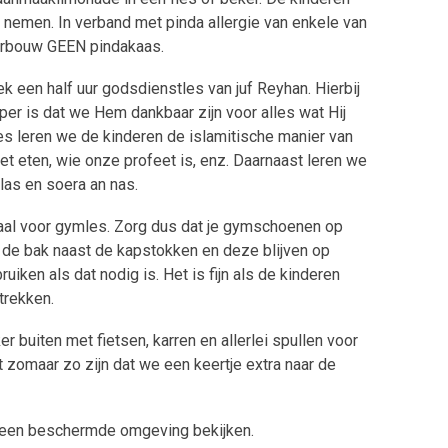
nemen. In verband met pinda allergie van enkele van
terbouw GEEN pindakaas.
k een half uur godsdienstles van juf Reyhan. Hierbij
per is dat we Hem dankbaar zijn voor alles wat Hij
es leren we de kinderen de islamitische manier van
t eten, wie onze profeet is, enz. Daarnaast leren we
hlas en soera an nas.
al voor gymles. Zorg dus dat je gymschoenen op
 de bak naast de kapstokken en deze blijven op
uiken als dat nodig is. Het is fijn als de kinderen
trekken.
r buiten met fietsen, karren en allerlei spullen voor
t zomaar zo zijn dat we een keertje extra naar de
in een beschermde omgeving bekijken.