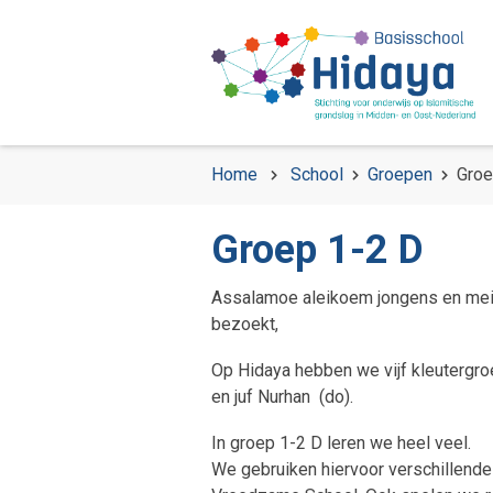
Home
School
Groepen
Groe
Groep 1-2 D
Assalamoe aleikoem jongens en meis
bezoekt,
Op Hidaya hebben we vijf kleutergro
en juf Nurhan (do).
In groep 1-2 D leren we heel veel.
We gebruiken hiervoor verschillende