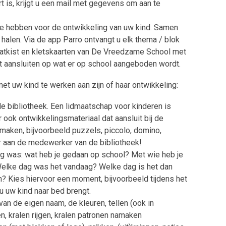
 is, krijgt u een mail met gegevens om aan te
te hebben voor de ontwikkeling van uw kind. Samen
 halen. Via de app Parro ontvangt u elk thema / blok
atkist en kletskaarten van De Vreedzame School met
unt aansluiten op wat er op school aangeboden wordt.
t uw kind te werken aan zijn of haar ontwikkeling:
e bibliotheek. Een lidmaatschap voor kinderen is
r ook ontwikkelingsmateriaal dat aansluit bij de
maken, bijvoorbeeld puzzels, piccolo, domino,
ar aan de medewerker van de bibliotheek!
g was: wat heb je gedaan op school? Met wie heb je
Welke dag was het vandaag? Welke dag is het dan
 Kies hiervoor een moment, bijvoorbeeld tijdens het
 u uw kind naar bed brengt.
an de eigen naam, de kleuren, tellen (ook in
n, kralen rijgen, kralen patronen namaken