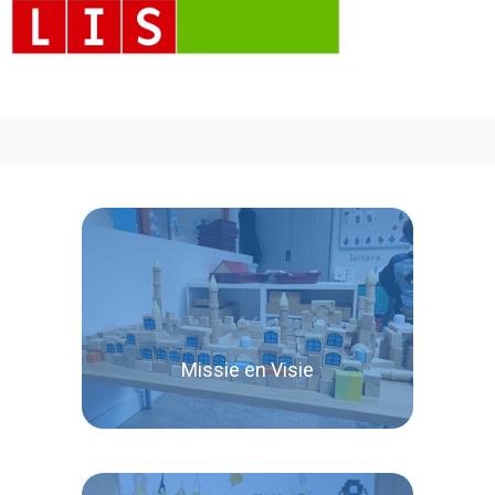
Missie en Visie