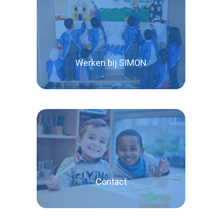
Lees verder
Werken bij SIMON
Lees verder
Contact