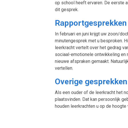
op school heeft ervaren. De eerste 
dit gesprek.
Rapportgesprekken
​In februari en juni krijgt uw zoon/do
minutengesprek met u besproken. Hier
leerkracht vertelt over het gedrag va
sociaal-emotionele ontwikkeling en n
nieuwe afspraken gemaakt. Natuurlijk
vertellen.
​Overige gesprekken
Als een ouder of de leerkracht het 
plaatsvinden. Dat kan persoonlijk ge
houden leerkrachten u op de hoogte v